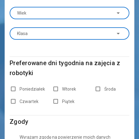
Wiek
Klasa
Preferowane dni tygodnia na zajęcia z
robotyki
Poniedziałek
Wtorek
Środa
Czwartek
Piątek
Zgody
Wyrażam zgodę na powierzenie moich danych