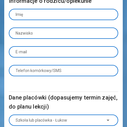
Informacje o rodzicu/opiekunie
Imię
Nazwisko
E-mail
Telefon komórkowy/SMS
Dane placówki (dopasujemy termin zajęć,
do planu lekcji)
Szkoła lub placówka - Łukow